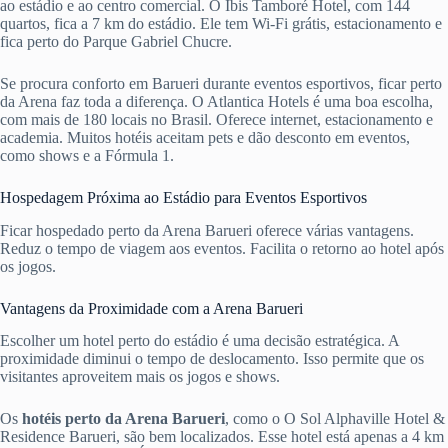
ao estádio e ao centro comercial. O Ibis Tamboré Hotel, com 144
quartos, fica a 7 km do estádio. Ele tem Wi-Fi grátis, estacionamento e
fica perto do Parque Gabriel Chucre.
Se procura conforto em Barueri durante eventos esportivos, ficar perto
da Arena faz toda a diferença. O Atlantica Hotels é uma boa escolha,
com mais de 180 locais no Brasil. Oferece internet, estacionamento e
academia. Muitos hotéis aceitam pets e dão desconto em eventos,
como shows e a Fórmula 1.
Hospedagem Próxima ao Estádio para Eventos Esportivos
Ficar hospedado perto da Arena Barueri oferece várias vantagens.
Reduz o tempo de viagem aos eventos. Facilita o retorno ao hotel após
os jogos.
Vantagens da Proximidade com a Arena Barueri
Escolher um hotel perto do estádio é uma decisão estratégica. A
proximidade diminui o tempo de deslocamento. Isso permite que os
visitantes aproveitem mais os jogos e shows.
Os
hotéis perto da Arena Barueri
, como o O Sol Alphaville Hotel &
Residence Barueri, são bem localizados. Esse hotel está apenas a 4 km