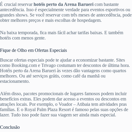
É crucial reservar
hotéis perto da Arena Barueri
com bastante
antecedência. Isso é especialmente verdade para eventos esportivos ou
grandes shows. Se você reservar com três meses de antecedência, pode
obter melhores preços e mais escolhas de hospedagem.
Na baixa temporada, fica mais fácil achar tarifas baixas. E também
hotéis com menos gente.
Fique de Olho em Ofertas Especiais
Buscar ofertas especiais pode te ajudar a economizar bastante. Sites
como Booking.com e Trivago costumam ter descontos de última hora.
Hotéis perto da Arena Barueri às vezes dão vantagens como quartos
melhores. Ou até serviços grátis, como café da manhã ou
estacionamento.
Além disso, pacotes promocionais de lugares famosos podem incluir
benefícios extras. Eles podem dar acesso a eventos ou descontos em
atrações locais. Por exemplo, o Voador – Atibaia tem atividades pras
famílias. E o Royal Palm Plaza Resort é famoso pelas suas opções de
lazer. Tudo isso pode fazer sua viagem ser ainda mais especial.
Conclusão