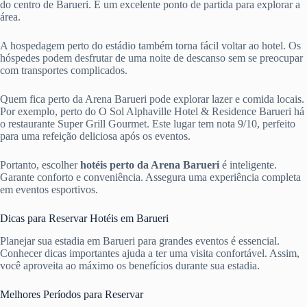
do centro de Barueri. É um excelente ponto de partida para explorar a
área.
A hospedagem perto do estádio também torna fácil voltar ao hotel. Os
hóspedes podem desfrutar de uma noite de descanso sem se preocupar
com transportes complicados.
Quem fica perto da Arena Barueri pode explorar lazer e comida locais.
Por exemplo, perto do O Sol Alphaville Hotel & Residence Barueri há
o restaurante Super Grill Gourmet. Este lugar tem nota 9/10, perfeito
para uma refeição deliciosa após os eventos.
Portanto, escolher
hotéis perto da Arena Barueri
é inteligente.
Garante conforto e conveniência. Assegura uma experiência completa
em eventos esportivos.
Dicas para Reservar Hotéis em Barueri
Planejar sua estadia em Barueri para grandes eventos é essencial.
Conhecer dicas importantes ajuda a ter uma visita confortável. Assim,
você aproveita ao máximo os benefícios durante sua estadia.
Melhores Períodos para Reservar