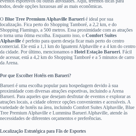
eventos esportivos ou outras atividades. Aqui, teremos dicas para
todos, desde opções luxuosas até as mais econômicas.
O
Blue Tree Premium Alphaville Barueri
é ideal por sua
localização. Fica perto do Shopping Tamboré, a 2,2 km, e do
Shopping Flamingo, a 500 metros. Essa proximidade com as atrações
o torna uma ótima escolha. Enquanto isso, o
Comfort Suites
Alphaville
é perfeito para quem deseja ficar mais perto do centro
comercial. Ele está a 1,1 km do Iguatemi Alphaville e a 4 km do centro
da cidade. Por último, mencionamos o
Hotel Estação Barueri
. Fácil
de acessar, está a 4,2 km do Shopping Tamboré e a 5 minutos de carro
da Arena.
Por que Escolher Hotéis em Barueri?
Barueri é uma escolha popular para hospedagem devido à sua
proximidade com diversas atrações esportivas, incluindo a Arena
Barueri. Para aqueles que desejam desfrutar de eventos e explorar as
atrações locais, a cidade oferece opções convenientes e acessíveis. A
variedade de hotéis na área, incluindo Comfort Suites Alphaville, Blue
Tree Premium Alphaville e Lummina Barueri Alphaville, atende às
necessidades de diferentes orçamentos e preferências.
Localização Estratégica para Fãs de Esportes