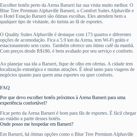
Escolher hotéis perto da Arena Barueri faz sua visita muito melhor. O
Blue Tree Premium Alphaville Barueri, o Comfort Suites Alphaville e
o Hotel Estação Barueri são ótimas escolhas. Eles atendem bem a
qualquer tipo de visitante, do turista ao fã de esportes.
O Quality Suites Alphaville é destaque com 173 quartos e diferentes
opções de acomodação. Fica a 5.9 km da Arena, tem Wi-Fi grátis e
estacionamento sem custo. Também oferece um ótimo café da manhã.
Com preços desde R$186, é bem avaliado por seu serviço e conforto.
Ao planejar sua ida a Barueri, fique de olho em ofertas. A cidade tem
localização estratégica e muitas atrações. É ideal tanto para viagens de
negócios quanto para quem ama esportes ou quer conforto.
FAQ
Por que devo escolher hotéis próximos à Arena Barueri para uma
experiência confortável?
Ficar perto da Arena Barueri é bom para fãs de esportes. É fácil chegar
ao estádio a partir desses hotéis.
Onde posso me hospedar em Barueri?
Em Barueri, há ótimas opções como o Blue Tree Premium Alphaville