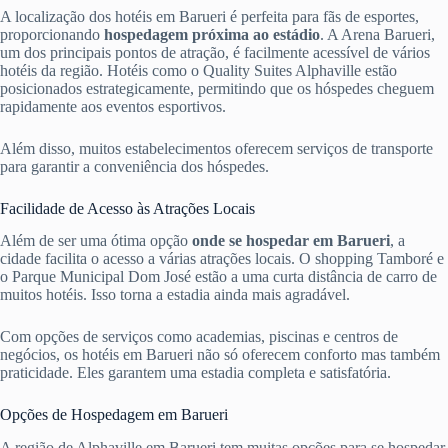
A localização dos hotéis em Barueri é perfeita para fãs de esportes,
proporcionando
hospedagem próxima ao estádio
. A Arena Barueri,
um dos principais pontos de atração, é facilmente acessível de vários
hotéis da região. Hotéis como o Quality Suites Alphaville estão
posicionados estrategicamente, permitindo que os hóspedes cheguem
rapidamente aos eventos esportivos.
Além disso, muitos estabelecimentos oferecem serviços de transporte
para garantir a conveniência dos hóspedes.
Facilidade de Acesso às Atrações Locais
Além de ser uma ótima opção
onde se hospedar em Barueri
, a
cidade facilita o acesso a várias atrações locais. O shopping Tamboré e
o Parque Municipal Dom José estão a uma curta distância de carro de
muitos hotéis. Isso torna a estadia ainda mais agradável.
Com opções de serviços como academias, piscinas e centros de
negócios, os hotéis em Barueri não só oferecem conforto mas também
praticidade. Eles garantem uma estadia completa e satisfatória.
Opções de Hospedagem em Barueri
A região de Alphaville em Barueri tem muitas opções para se hospedar.