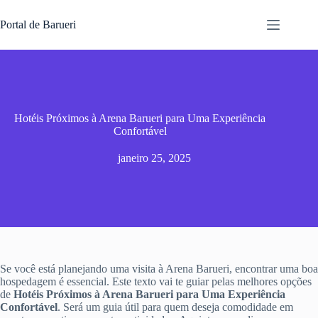
Pular
para
Portal de Barueri
o
conteúdo
Hotéis Próximos à Arena Barueri para Uma Experiência
Confortável
janeiro 25, 2025
Se você está planejando uma visita à Arena Barueri, encontrar uma boa
hospedagem é essencial. Este texto vai te guiar pelas melhores opções
de
Hotéis Próximos à Arena Barueri para Uma Experiência
Confortável
. Será um guia útil para quem deseja comodidade em