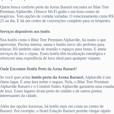
Quem busca conforto perto da Arena Barueri encontra no Blue Tree
Premium Alphaville. Oferece Wi-Fi grátis e um bom centro de
negócios. Tem opções de comida variadas. O estacionamento custa R$
25 ao dia. E há um centro de convenções completo para os hóspedes.
Serviços disponíveis nos hotéis
Nos hotéis como o Blue Tree Premium Alphaville, há muito o que
aproveitar. Piscina interna, sauna e banho turco são perfeitos para
relaxar. Há também salas de reunião e espaços para festas. E ainda
serviços de fax e cópias. Esses hotéis têm localização estratégica e
oferecem uma experiência de luxo ideal para qualquer viajante.
Onde Encontrar Hotéis Perto da Arena Barueri?
Se você quer achar
hotéis perto da Arena Barueri
, Alphaville é um
ótimo lugar. É uma área nobre e segura. Nela, o Blue Tree Premium
Alphaville Barueri e o Comfort Suites Alphaville garantem uma estadia
de luxo. Esses lugares ficam perto do estádio e de outros pontos
interessantes da cidade.
Além das opções luxuosas, há hotéis mais em conta no centro de
Barueri. Por exemplo, o Hotel Estação Barueri permite chegar rápido