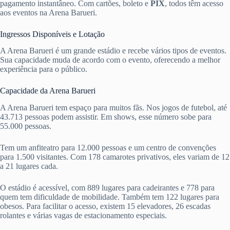
pagamento instantâneo. Com cartões, boleto e
PIX
, todos têm acesso
aos eventos na Arena Barueri.
Ingressos Disponíveis e Lotação
A Arena Barueri é um grande estádio e recebe vários tipos de eventos.
Sua capacidade muda de acordo com o evento, oferecendo a melhor
experiência para o público.
Capacidade da Arena Barueri
A Arena Barueri tem espaço para muitos fãs. Nos jogos de futebol, até
43.713 pessoas podem assistir. Em shows, esse número sobe para
55.000 pessoas.
Tem um anfiteatro para 12.000 pessoas e um centro de convenções
para 1.500 visitantes. Com 178 camarotes privativos, eles variam de 12
a 21 lugares cada.
O estádio é acessível, com 889 lugares para cadeirantes e 778 para
quem tem dificuldade de mobilidade. Também tem 122 lugares para
obesos. Para facilitar o acesso, existem 15 elevadores, 26 escadas
rolantes e várias vagas de estacionamento especiais.