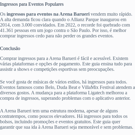
Ingressos para Eventos Populares
Os
ingressos para eventos na Arena Barueri
vendem muito rápido.
A alta demanda ficou clara quando o Allianz Parque inaugurou em
2014, com 3.000 convidados. Em 2022, o recorde foi quebrado com
41.361 pessoas em um jogo contra o São Paulo. Por isso, é melhor
comprar ingressos cedo para não perder os grandes eventos.
Conclusão
Comprar ingressos para a Arena Barueri é fácil e acessível. Existem
várias plataformas e opções de pagamento. Este guia ensina tudo para
assistir a shows e competições esportivas sem preocupações.
Se você gosta de músicas de vários estilos, há ingressos para todos.
Eventos famosos como Belo, Duda Beat e VillaMix Festival atendem a
diversos gostos. A mudança para a plataforma Ligatech melhorou a
compra de ingressos, superando problemas com o aplicativo anterior.
A Arena Barueri tem uma estrutura moderna, apesar de alguns
contratempos, como poucos elevadores. Há ingressos para todos os
bolsos, incluindo promoções e eventos gratuitos. Este guia quer
garantir que sua ida à Arena Barueri seja memorável e sem problemas.