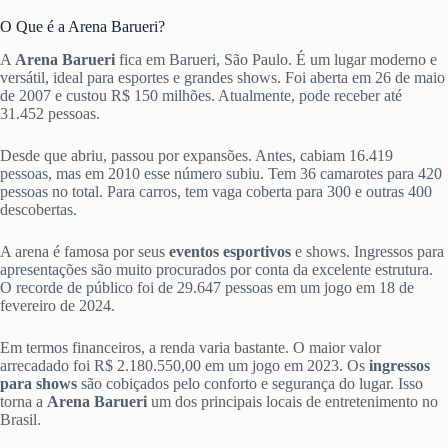
O Que é a Arena Barueri?
A
Arena Barueri
fica em Barueri, São Paulo. É um lugar moderno e
versátil, ideal para esportes e grandes shows. Foi aberta em 26 de maio
de 2007 e custou R$ 150 milhões. Atualmente, pode receber até
31.452 pessoas.
Desde que abriu, passou por expansões. Antes, cabiam 16.419
pessoas, mas em 2010 esse número subiu. Tem 36 camarotes para 420
pessoas no total. Para carros, tem vaga coberta para 300 e outras 400
descobertas.
A arena é famosa por seus
eventos esportivos
e shows. Ingressos para
apresentações são muito procurados por conta da excelente estrutura.
O recorde de público foi de 29.647 pessoas em um jogo em 18 de
fevereiro de 2024.
Em termos financeiros, a renda varia bastante. O maior valor
arrecadado foi R$ 2.180.550,00 em um jogo em 2023. Os
ingressos
para shows
são cobiçados pelo conforto e segurança do lugar. Isso
torna a
Arena Barueri
um dos principais locais de entretenimento no
Brasil.