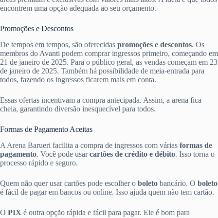
encontrem uma opção adequada ao seu orçamento.
Promoções e Descontos
De tempos em tempos, são oferecidas
promoções e descontos
. Os
membros do Avanti podem comprar ingressos primeiro, começando em
21 de janeiro de 2025. Para o público geral, as vendas começam em 23
de janeiro de 2025. Também há possibilidade de meia-entrada para
todos, fazendo os ingressos ficarem mais em conta.
Essas ofertas incentivam a compra antecipada. Assim, a arena fica
cheia, garantindo diversão inesquecível para todos.
Formas de Pagamento Aceitas
A Arena Barueri facilita a compra de ingressos com várias
formas de
pagamento
. Você pode usar
cartões de crédito e débito
. Isso torna o
processo rápido e seguro.
Quem não quer usar cartões pode escolher o
boleto
bancário. O
boleto
é fácil de pagar em bancos ou online. Isso ajuda quem não tem cartão.
O
PIX
é outra opção rápida e fácil para pagar. Ele é bom para