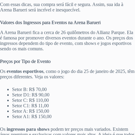
Com essas dicas, sua compra será fácil e segura. Assim, sua ida à
Arena Barueri será incrível e inesquecível.
Valores dos Ingressos para Eventos na Arena Barueri
A Arena Barueri fica a cerca de 26 quilômetros do Allianz Parque. Ela
é famosa por promover diversos eventos durante o ano. Os preços dos
ingressos dependem do tipo de evento, com shows e jogos esportivos
sendo os mais comuns.
Preços por Tipo de Evento
Os
eventos esportivos
, como o jogo do dia 25 de janeiro de 2025, têm
preços diferentes. Veja os valores:
Setor B: R$ 70,00
Setor D1: R$ 90,00
Setor C: R$ 110,00
Setor C1: R$ 11,00
Setor A: R$ 150,00
Setor A1: R$ 150,00
Os
ingressos para shows
podem ter preços mais variados. Existem
áreas premium e exclusivas com valores mais altos. A ideia é que todos