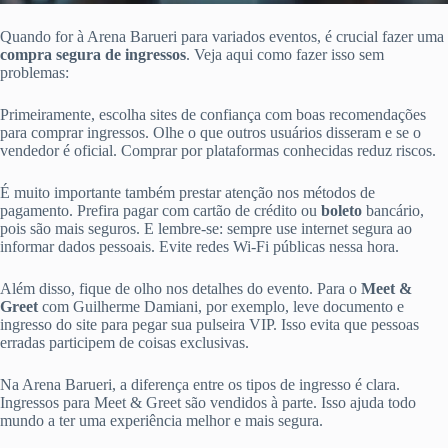
Quando for à Arena Barueri para variados eventos, é crucial fazer uma
compra segura de ingressos
. Veja aqui como fazer isso sem
problemas:
Primeiramente, escolha sites de confiança com boas recomendações
para comprar ingressos. Olhe o que outros usuários disseram e se o
vendedor é oficial. Comprar por plataformas conhecidas reduz riscos.
É muito importante também prestar atenção nos métodos de
pagamento. Prefira pagar com cartão de crédito ou
boleto
bancário,
pois são mais seguros. E lembre-se: sempre use internet segura ao
informar dados pessoais. Evite redes Wi-Fi públicas nessa hora.
Além disso, fique de olho nos detalhes do evento. Para o
Meet &
Greet
com Guilherme Damiani, por exemplo, leve documento e
ingresso do site para pegar sua pulseira VIP. Isso evita que pessoas
erradas participem de coisas exclusivas.
Na Arena Barueri, a diferença entre os tipos de ingresso é clara.
Ingressos para Meet & Greet são vendidos à parte. Isso ajuda todo
mundo a ter uma experiência melhor e mais segura.