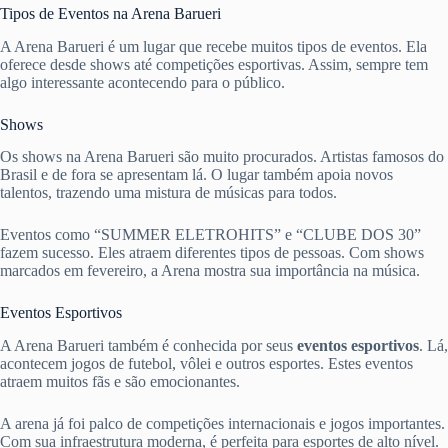
Tipos de Eventos na Arena Barueri
A Arena Barueri é um lugar que recebe muitos tipos de eventos. Ela
oferece desde shows até competições esportivas. Assim, sempre tem
algo interessante acontecendo para o público.
Shows
Os shows na Arena Barueri são muito procurados. Artistas famosos do
Brasil e de fora se apresentam lá. O lugar também apoia novos
talentos, trazendo uma mistura de músicas para todos.
Eventos como “SUMMER ELETROHITS” e “CLUBE DOS 30”
fazem sucesso. Eles atraem diferentes tipos de pessoas. Com shows
marcados em fevereiro, a Arena mostra sua importância na música.
Eventos Esportivos
A Arena Barueri também é conhecida por seus
eventos esportivos
. Lá,
acontecem jogos de futebol, vôlei e outros esportes. Estes eventos
atraem muitos fãs e são emocionantes.
A arena já foi palco de competições internacionais e jogos importantes.
Com sua infraestrutura moderna, é perfeita para esportes de alto nível.