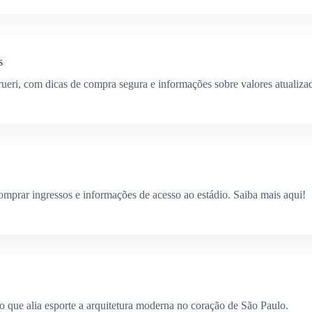
s
eri, com dicas de compra segura e informações sobre valores atualiza
mprar ingressos e informações de acesso ao estádio. Saiba mais aqui!
io que alia esporte a arquitetura moderna no coração de São Paulo.