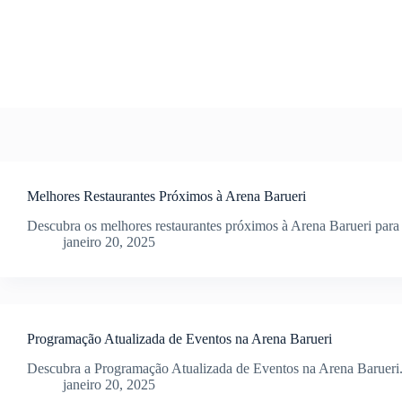
Pular
para
o
conteúdo
Melhores Restaurantes Próximos à Arena Barueri
Descubra os melhores restaurantes próximos à Arena Barueri para 
janeiro 20, 2025
Programação Atualizada de Eventos na Arena Barueri
Descubra a Programação Atualizada de Eventos na Arena Barueri. S
janeiro 20, 2025